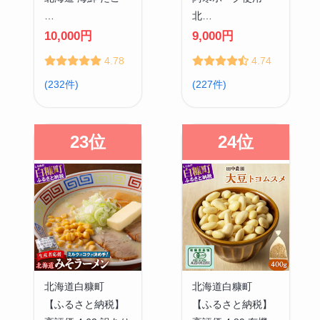
…
北…
10,000円
9,000円
4.78
4.74
(232件)
(227件)
23位
24位
北海道白糠町
北海道白糠町
【ふるさと納税】
【ふるさと納税】