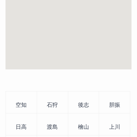
空知
石狩
後志
胆振
日高
渡島
檜山
上川