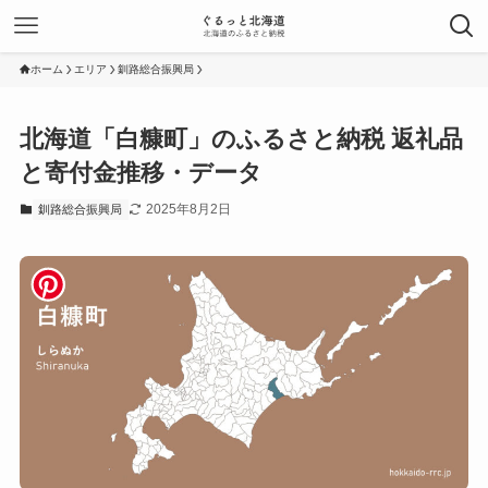
ホーム
エリア
釧路総合振興局
北海道「白糠町」のふるさと納税 返礼品
と寄付金推移・データ
2025年8月2日
釧路総合振興局