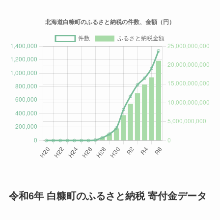
令和6年 白糠町のふるさと納税 寄付金データ