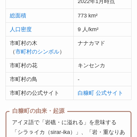
2022年1月時点
総面積
773 km²
人口密度
9 人/km²
市町村の木
ナナカマド
（
市町村のシンボル
）
市町村の花
キンセンカ
市町村の鳥
-
市町村の公式サイト
白糠町 公式サイト
白糠町の由来・起源
アイヌ語で「岩礁・に溢れる」を意味する
「シラㇻイカ（sirar-ika）」、「岩・重なりあ