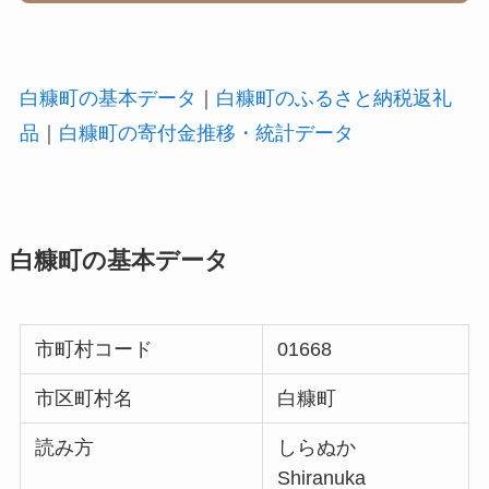
白糠町の基本データ
｜
白糠町のふるさと納税返礼
品
｜
白糠町の寄付金推移・統計データ
白糠町の基本データ
市町村コード
01668
市区町村名
白糠町
読み方
しらぬか
Shiranuka