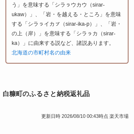
う」を意味する「シラㇻウカウ（sirar-
ukaw）」、「岩・を越える・ところ」を意味
する「シラㇻイカㇷ゚（sirar-ika-p）」、「岩・
の上（岸）」を意味する「シラㇻカ（sirar-
ka）」に由来する説など、諸説あります。
北海道の市町村名の由来
白糠町のふるさと納税返礼品
更新日時 2026/08/10 00:43時点 楽天市場