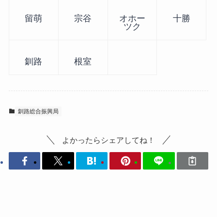
留萌
宗谷
オホー
十勝
ツク
釧路
根室
釧路総合振興局
よかったらシェアしてね！