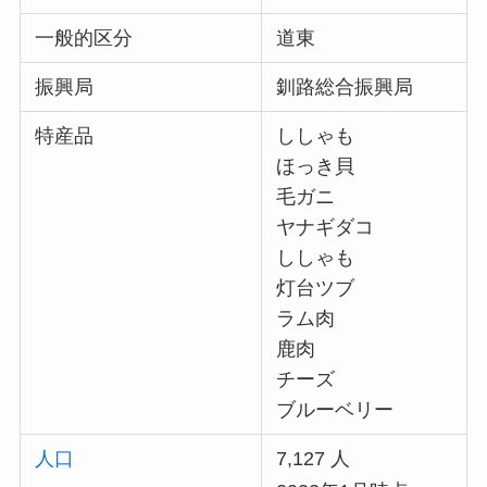
一般的区分
道東
振興局
釧路総合振興局
特産品
ししゃも
ほっき貝
毛ガニ
ヤナギダコ
ししゃも
灯台ツブ
ラム肉
鹿肉
チーズ
ブルーベリー
人口
7,127 人