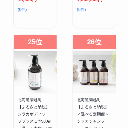
(0件)
(0件)
25位
26位
北海道蘭越町
北海道蘭越町
【ふるさと納税】
【ふるさと納税】
シラカボディソー
＜選べる定期便＞
ププラス 1本500ml
シラカシャンプ