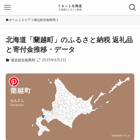
ホーム
エリア
後志総合振興局
北海道「蘭越町」のふるさと納税 返礼品
と寄付金推移・データ
2025年8月2日
後志総合振興局