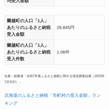
均受入金額
蘭越町の人口「1人」
あたりのふるさと納税
29,845円
受入金額
蘭越町の人口「1人」
あたりのふるさと納税
1.06件
受入件数
出典：総務省「令和7年度ふるさと納税に関する現況調査結果（2025年
7月31日）」
北海道のふるさと納税「市町村の受入金額」ラン
キング