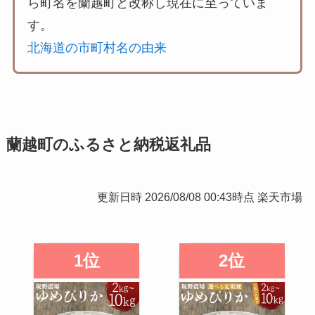
ら町名を蘭越町と改称し現在に至っていま
す。
北海道の市町村名の由来
蘭越町のふるさと納税返礼品
更新日時 2026/08/08 00:43時点 楽天市場
1位
2位