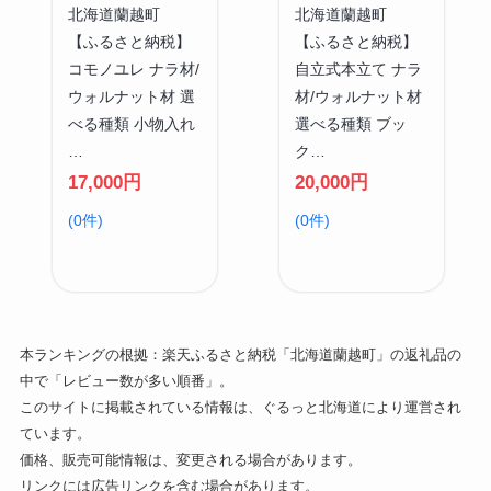
北海道蘭越町
北海道蘭越町
【ふるさと納税】
【ふるさと納税】
コモノユレ ナラ材/
自立式本立て ナラ
ウォルナット材 選
材/ウォルナット材
べる種類 小物入れ
選べる種類 ブッ
…
ク…
17,000円
20,000円
(0件)
(0件)
本ランキングの根拠：楽天ふるさと納税「北海道蘭越町」の返礼品の
中で「レビュー数が多い順番」。
このサイトに掲載されている情報は、ぐるっと北海道により運営され
ています。
価格、販売可能情報は、変更される場合があります。
リンクには広告リンクを含む場合があります。