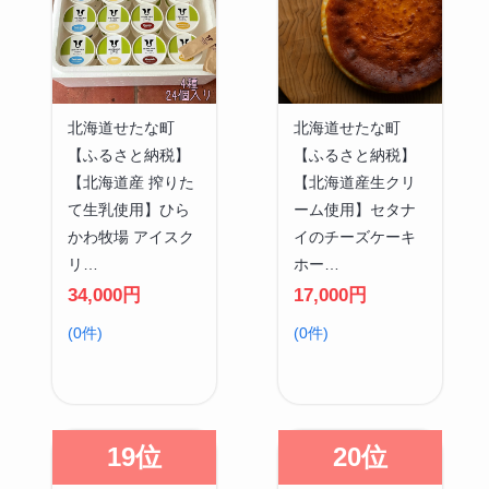
北海道せたな町
北海道せたな町
【ふるさと納税】
【ふるさと納税】
【北海道産 搾りた
【北海道産生クリ
て生乳使用】ひら
ーム使用】セタナ
かわ牧場 アイスク
イのチーズケーキ
リ…
ホー…
34,000円
17,000円
(0件)
(0件)
19位
20位