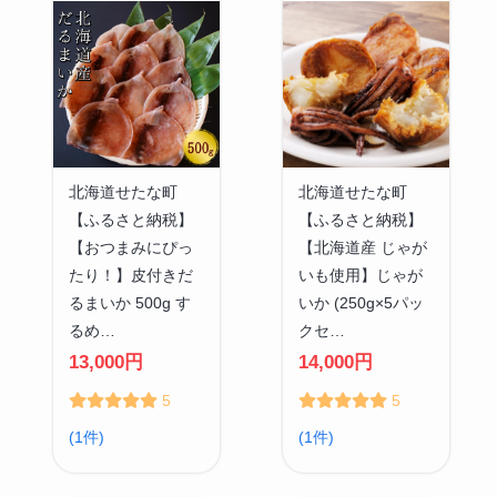
北海道せたな町
北海道せたな町
【ふるさと納税】
【ふるさと納税】
【おつまみにぴっ
【北海道産 じゃが
たり！】皮付きだ
いも使用】じゃが
るまいか 500g す
いか (250g×5パッ
るめ…
クセ…
13,000円
14,000円
5
5
(1件)
(1件)