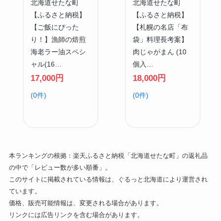
北海道せたな町
北海道せたな町
【ふるさと納税】
【ふるさと納税】
【ご飯にぴった
【札幌の名店「布
り！】漁師の焙煎
袋」料理長考案】
海老ラー油スペシ
肉じゃがまん (10
ャル(16…
個入…
17,000円
18,000円
(0件)
(0件)
本ランキングの根拠：楽天ふるさと納税「北海道せたな町」の返礼品
の中で「レビュー数が多い順番」。
このサイトに掲載されている情報は、ぐるっと北海道により運営され
ています。
価格、販売可能情報は、変更される場合があります。
リンクには広告リンクを含む場合があります。