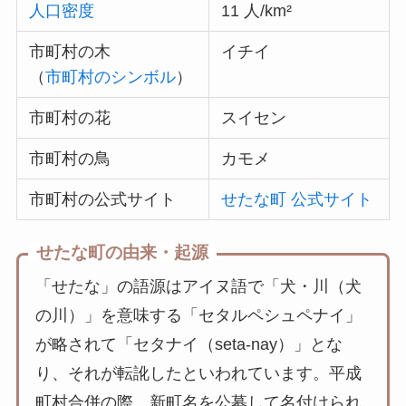
人口密度
11 人/km²
市町村の木
イチイ
（
市町村のシンボル
）
市町村の花
スイセン
市町村の鳥
カモメ
市町村の公式サイト
せたな町 公式サイト
せたな町の由来・起源
「せたな」の語源はアイヌ語で「犬・川（犬
の川）」を意味する「セタルペシュペナイ」
が略されて「セタナイ（seta-nay）」とな
り、それが転訛したといわれています。平成
町村合併の際、新町名を公募して名付けられ