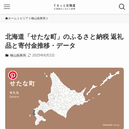
ホーム
エリア
檜山振興局
北海道「せたな町」のふるさと納税 返礼
品と寄付金推移・データ
2025年8月2日
檜山振興局