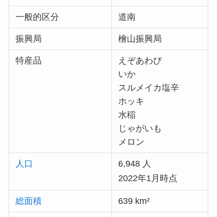
一般的区分
道南
振興局
檜山振興局
特産品
えぞあわび
いか
スルメイカ塩辛
ホッキ
水稲
じゃがいも
メロン
人口
6,948 人
2022年1月時点
総面積
639 km²