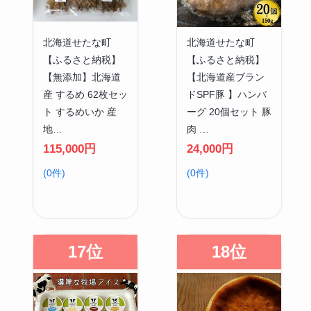
北海道せたな町
北海道せたな町
【ふるさと納税】
【ふるさと納税】
【無添加】北海道
【北海道産ブラン
産 するめ 62枚セッ
ドSPF豚 】ハンバ
ト するめいか 産
ーグ 20個セット 豚
地…
肉 …
115,000円
24,000円
(0件)
(0件)
17位
18位