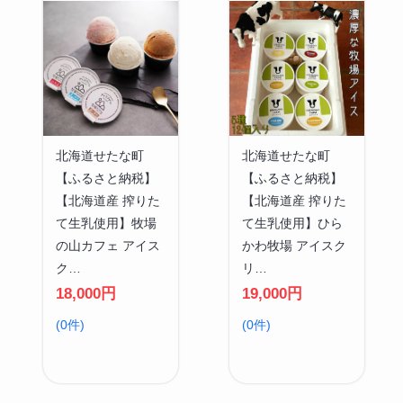
北海道せたな町
北海道せたな町
【ふるさと納税】
【ふるさと納税】
【北海道産 搾りた
【北海道産 搾りた
て生乳使用】牧場
て生乳使用】ひら
の山カフェ アイス
かわ牧場 アイスク
ク…
リ…
18,000円
19,000円
(0件)
(0件)