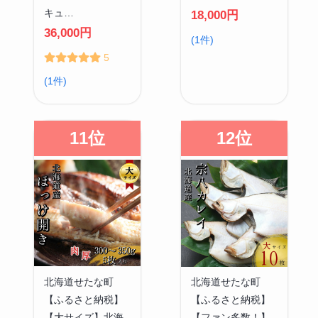
キュ…
18,000円
36,000円
(1件)
5
(1件)
11位
12位
北海道せたな町
北海道せたな町
【ふるさと納税】
【ふるさと納税】
【大サイズ】北海
【ファン多数！】